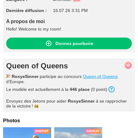
Dernière diffusion :
16.07.26 3:31 PM
A propos de moi
Hello! Welcome to my room!
Donnez pourboire
Queen of Queens
RoxyeSinner
participe au concours
Queen of Queens
d’Europe.
Le modèle est actuellement à la
446 place
(0 point).
Envoyez des Jetons pour aider
RoxyeSinner
à se rapprocher
de la
victoire !
Photos
GRATUIT
GRATUIT