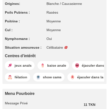
Origines:
Blanche / Caucasienne
Poils Pubiens :
Rasées
Poitrine :
Moyenne
Cul :
Moyenne
Nymphomane :
Oui
Situation amoureuse :
Célibataire
Centres d'intérêt
jeux anals
baise anale
éjaculer dans l
félation
show cams
éjaculer dans la ch
Menu Pourboire
Message Privé
11 TKN